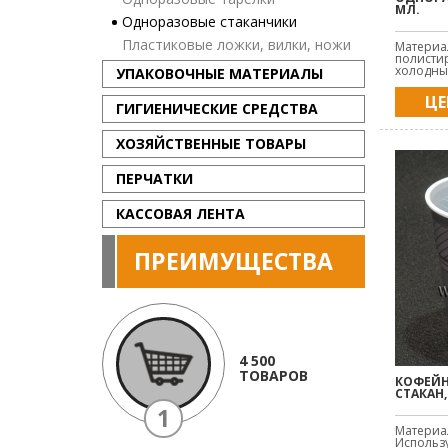
МЛ.
Одноразовые стаканчики
Пластиковые ложки, вилки, ножи
Материа
полистир
холодных
УПАКОВОЧНЫЕ МАТЕРИАЛЫ
ЦЕ
ГИГИЕНИЧЕСКИЕ СРЕДСТВА
ХОЗЯЙСТВЕННЫЕ ТОВАРЫ
ПЕРЧАТКИ
КАССОВАЯ ЛЕНТА
ПРЕИМУЩЕСТВА
4 500
ТОВАРОВ
КОФЕЙ
СТАКАН,
1
Материа
Использу