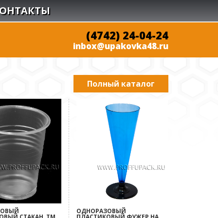
ОНТАКТЫ
(4742) 24-04-24
inbox@upakovka48.ru
Полный каталог
ЗОВЫЙ
ОДНОРАЗОВЫЙ
ОВЫЙ СТАКАН, ТМ
ПЛАСТИКОВЫЙ ФУЖЕР НА