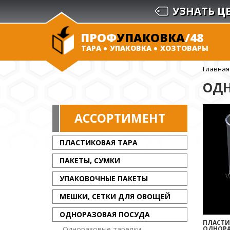
УЗНАТЬ Ц
ПРОФ
УПАКОВКА
/48
ТАРА
УПАКОВКА
ХОЗТОВАРЫ
Главная
ОДН
АССОРТИМЕНТ
ПЛАСТИКОВАЯ ТАРА
ПАКЕТЫ, СУМКИ
УПАКОВОЧНЫЕ ПАКЕТЫ
МЕШКИ, СЕТКИ ДЛЯ ОВОЩЕЙ
ОДНОРАЗОВАЯ ПОСУДА
ПЛАСТИ
Одноразовые тарелки
ОДНОРА