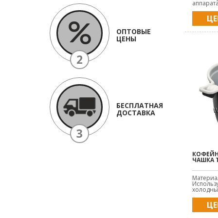
аппарата
ЦЕ
ОПТОВЫЕ
ЦЕНЫ
2
БЕСПЛАТНАЯ
ДОСТАВКА
3
КОФЕЙН
ЧАШКА Т
Материа
Использу
холодных
ЦЕ