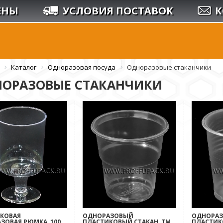
ЕНЫ
УСЛОВИЯ ПОСТАВОК
К
Каталог
Одноразовая посуда
Одноразовые стаканчики
ОРАЗОВЫЕ СТАКАНЧИКИ
КОВАЯ
ОДНОРАЗОВЫЙ
ОДНОРА
ЗОВАЯ РЮМКА, 100
ПЛАСТИКОВЫЙ СТАКАН, ТМ
ПЛАСТИК