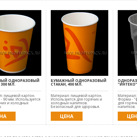
НЫЙ ОДНОРАЗОВЫЙ
БУМАЖНЫЙ ОДНОРАЗОВЫЙ
ОДНОРАЗ
 300 МЛ.
СТАКАН, 400 МЛ.
"ИНТЕКО"
л: пищевой картон.
Материал: пищевой картон.
Материал:
- 90 мм. Используется
Используется для горячих и
Форма - "
чих и холодных
холодных напитков.
для горяч
.
Безопасный для здоровья.
напитков.
НА
ЦЕНА
ЦЕ