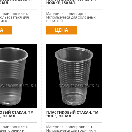
0 МЛ.
НОЖКЕ, 150 МЛ.
 полипропилен.
Материал: полистирол.
ользоваться для
Используется для холодных
итков.
напитков.
НА
ЦЕНА
ОВЫЙ СТАКАН, ТМ
ПЛАСТИКОВЫЙ СТАКАН, ТМ
, 200 МЛ.
"ЮП", 200 МЛ.
 полипропилен.
Материал: полипропилен.
для горячих и
Используется для горячих и