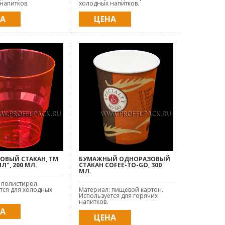
напитков.
холодных напитков.
НА
ЦЕНА
ОВЫЙ СТАКАН, ТМ
БУМАЖНЫЙ ОДНОРАЗОВЫЙ
Л", 200 МЛ.
СТАКАН COFEE-TO-GO, 300
МЛ.
 полистирол.
тся для холодных
Материал: пищевой картон.
Используется для горячих
напитков.
НА
ЦЕНА