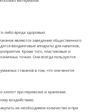
есколько материалов:
го-либо вреда здоровью.
аканов являются заведения общественного
одятся вендинговые аппараты для напитков,
роприятия. Кроме того, пластиковые и
озничных точках. Они всегда пользуются
умажных стаканов в том, что они многое
го хлопот при перевозке и хранении;
скому воздействию;
закупать их необходимое количество и при