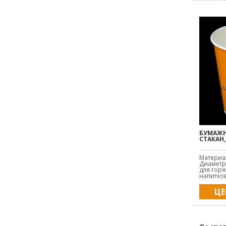
БУМАЖ
СТАКАН,
Материа
Диаметр 
для горя
напитков
ЦЕ