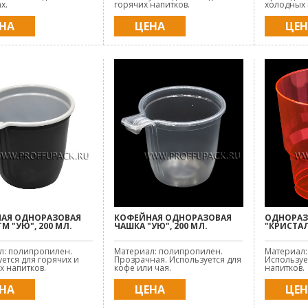
х.
горячих напитков.
холодных 
НА
ЦЕНА
ЦЕ
АЯ ОДНОРАЗОВАЯ
КОФЕЙНАЯ ОДНОРАЗОВАЯ
ОДНОРАЗ
М "УЮ", 200 МЛ.
ЧАШКА "УЮ", 200 МЛ.
"КРИСТАЛ
л: полипропилен.
Материал: полипропилен.
Материал:
ется для горячих и
Прозрачная. Используется для
Используе
 напитков.
кофе или чая.
напитков.
НА
ЦЕНА
ЦЕ